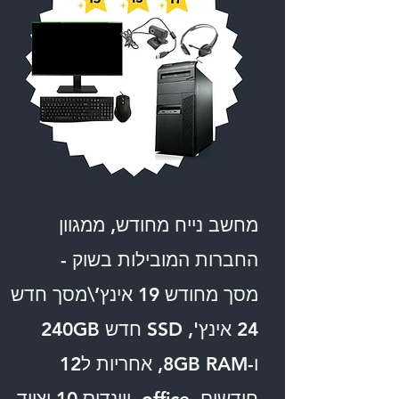
מחשב נייח מחודש, ממגוון
החברות המובילות בשוק -
מסך מחודש 19 אינץ’\מסך חדש
24 אינץ', SSD חדש 240GB
ו-8GB RAM, אחריות ל12
חודשים, office, ווינדוס 10 וציוד