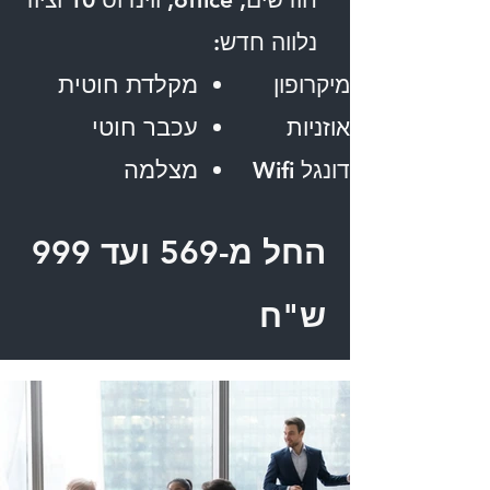
נלווה חדש:
מקלדת חוטית
מיקרופון
עכבר חוטי
אוזניות
מצלמה
דונגל Wifi
החל מ-569 ועד 999
ש"ח