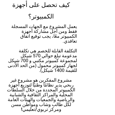
كيف تحصل على أجهزة
الكمبيوتر؟
يعمل المشروع مع الجهات المسجلة
فقط ومن أجل مشاركة أجهزة
الكمبيوتر معًا، يجب توقيع اتفاق
تعاقدي.
التكلفة القابلة للخصم هي تكلفة
مدعومة تبلغ حوالي 570 شيكل
لمجموعة كمبيوتر مكتبي و 700 شيكل
لجهاز كمبيوتر محمول (من الحد الأدنى
للقيمة 1400 شيكل).
مشروع المفكرين هو مشروع غير
ربحي يدير نظامًا وطنيًا لتوزيع أجهزة
الكمبيوتر المجددة من خلال السلطات
المحلية والمراكز الثقافية والشبابية
والرياضية والجمعيات والهيئات العامة
لكل طالب وشاب ومواطن مسن
ومركز تربوي/تعليمي!