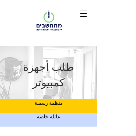
طلب أجهزة
كمبيوتر
منظمة رسمية
عائلة خاصة