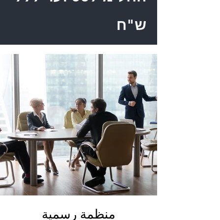
ש"ח
منظمة رسمية