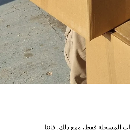
ت المسجلة فقط، ومع ذلك، فإننا