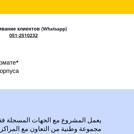
вание клиентов (Whatsapp)
051-2510232
рмате*
корпуса
يعمل المشروع مع الجهات المسجلة فقط،
مجموعة وطنية من التعاون مع المراكز ا