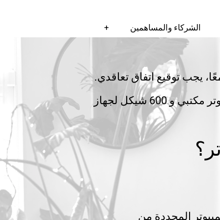
الشركاء والمساهمين
+
، يجب توقيع اتفاق تعاقدي.
التكلفة القابلة للخصم هي تكلفة مدعومة تبلغ حوالي 570 شيكل لمجموعة كمبيوتر مكتبي و 600 شيكل لجهاز
ر؟
مبيوتر المجددة من