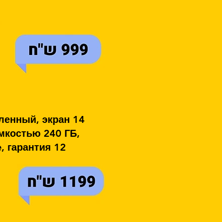
вленный, экран 14
мкостью 240 ГБ,
, гарантия 12