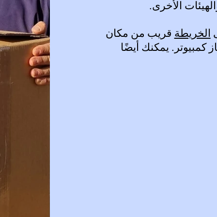
لهيئات الأخرى.
ى
الخريطة
قريب من مكان
 كمبيوتر. يمكنك أيضًا