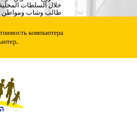
خلال السلطات المحلية و
طالب وشاب ومواطن مس
стоимость компьютера
ьютер.