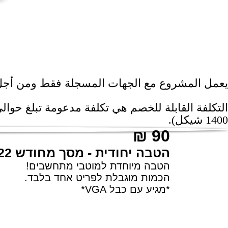
يعمل المشروع مع الجهات المسجلة فقط ومن أجل مش
1400 شيكل).
90 ₪
הטבה יחודית - מסך מחודש 22״
הטבה מיוחדת למוטבי מתחשבים!
הכמות מוגבלת לפריט אחד בלבד.
*מגיע עם כבל VGA*