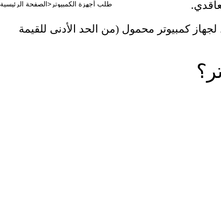
عاقدي.
طلب أجهزة الكمبيوتر
>
الصفحة الرئيسية
لخصم هي تكلفة مدعومة تبلغ حوالي 570 شيكل لمجموعة كمبيوتر مكتبي و 600 شيكل لجهاز كمبيوتر محمول (من الحد الأدنى للقيمة
ر؟