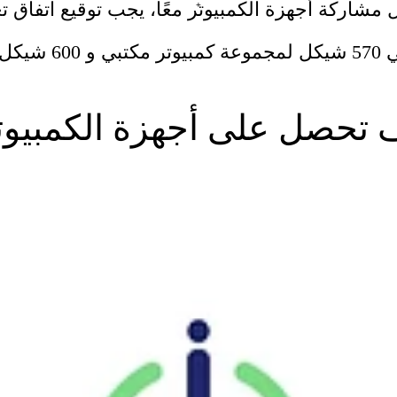
اركة أجهزة الكمبيوتر معًا، يجب توقيع اتفاق ت
+
التكلفة القابلة ل
 تحصل على أجهزة الكمبيوت